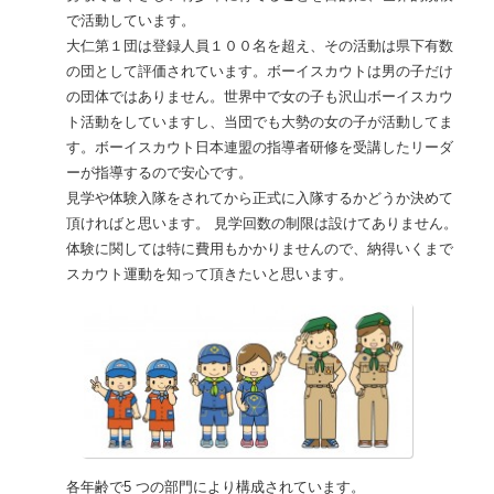
で活動しています。
大仁第１団は登録人員１００名を超え、その活動は県下有数
の団として評価されています。ボーイスカウトは男の子だけ
の団体ではありません。世界中で女の子も沢山ボーイスカウ
ト活動をしていますし、当団でも大勢の女の子が活動してま
す。ボーイスカウト日本連盟の指導者研修を受講したリーダ
ーが指導するので安心です。
見学や体験入隊をされてから正式に入隊するかどうか決めて
頂ければと思います。 見学回数の制限は設けてありません。
体験に関しては特に費用もかかりませんので、納得いくまで
スカウト運動を知って頂きたいと思います。
各年齢で5 つの部門により構成されています。