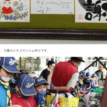
は、大量のイチゴでジャム作りです。