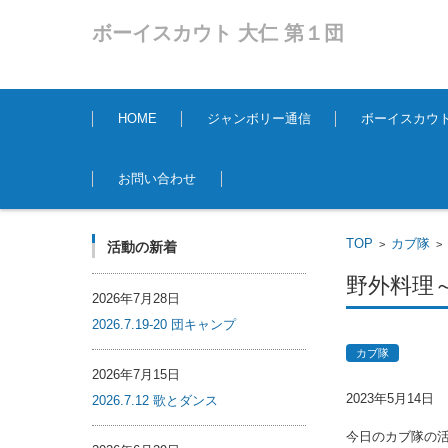
ボーイスカウト 大仁 第１団
コンテンツに移動
HOME
ジャンボリー通信
ボーイスカウ
お問い合わせ
TOP
カブ隊
>
活動の新着
野外料理
2026年7月28日
2026.7.19-20 団キャンプ
カブ隊
2026年7月15日
2023年5月14日
2026.7.12 歌とダンス
今日のカブ隊の