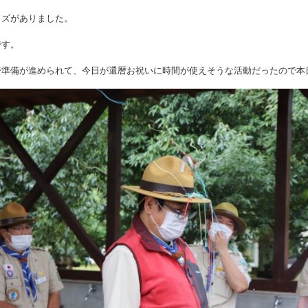
イズがありました。
です。
で準備が進められて、今日が還暦お祝いに時間が使えそうな活動だったので本