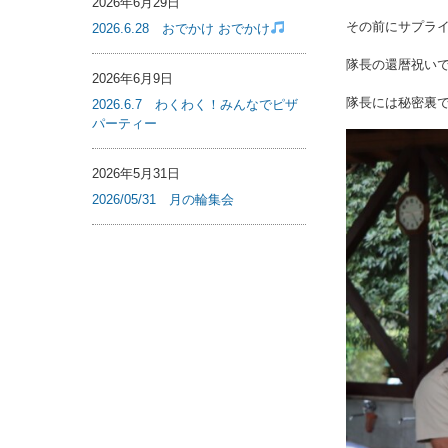
2026年6月29日
その前にサプラ
2026.6.28 おでかけ おでかけ
隊長の還暦祝い
2026年6月9日
隊長には秘密裏
2026.6.7 わくわく！みんなでピザ
パーティー
2026年5月31日
2026/05/31 月の輪集会