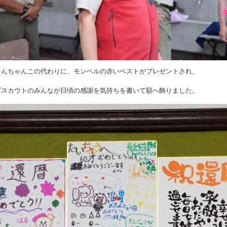
ゃんちゃんこの代わりに、モンベルの赤いベストがプレゼントされ、
ブスカウトのみんなが日頃の感謝を気持ちを書いて額へ飾りました。