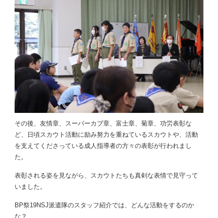
その後、友情章、スーパーカブ章、富士章、菊章、功労表彰な
ど、日頃スカウト活動に励み努力を重ねているスカウトや、活動
を支えてくださっている成人指導者の方々の表彰が行われまし
た。
表彰される姿を見ながら、スカウトたちも真剣な表情で見守って
いました。
BP祭19NSJ派遣隊のスタッフ紹介では、どんな活動をするのか
な？