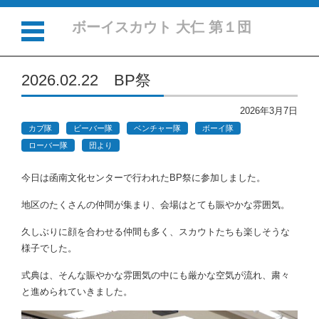
ボーイスカウト 大仁 第１団
コンテンツに移動
2026.02.22 BP祭
2026年3月7日
カブ隊
ビーバー隊
ベンチャー隊
ボーイ隊
ローバー隊
団より
今日は函南文化センターで行われたBP祭に参加しました。
地区のたくさんの仲間が集まり、会場はとても賑やかな雰囲気。
久しぶりに顔を合わせる仲間も多く、スカウトたちも楽しそうな
様子でした。
式典は、そんな賑やかな雰囲気の中にも厳かな空気が流れ、粛々
と進められていきました。