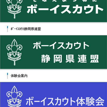
ﾎﾞｰｲｽｶｳﾄ静岡県連盟
体験会案内