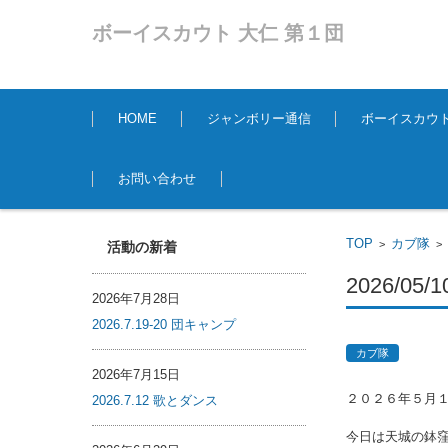
ボーイスカウト 大仁 第１団
コンテンツに移動
HOME
ジャンボリー通信
ボーイスカウ
お問い合わせ
TOP
カブ隊
>
活動の新着
2026/0
2026年7月28日
2026.7.19-20 団キャンプ
カブ隊
2026年7月15日
２０２６年５月
2026.7.12 歌とダンス
今日は天城の鉢