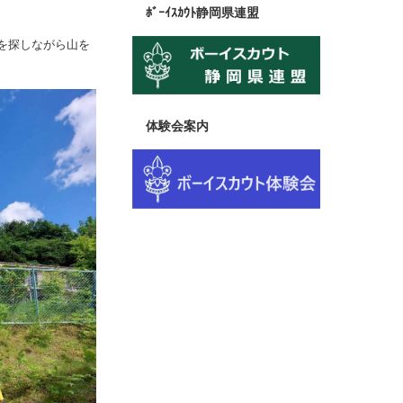
ﾎﾞｰｲｽｶｳﾄ静岡県連盟
を探しながら山を
体験会案内