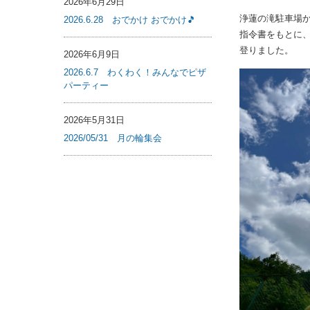
2026年6月29日
浄蓮の滝駐車場
2026.6.28 おでかけ おでかけ
指令書をもとに
登りました。
2026年6月9日
2026.6.7 わくわく！みんなでピザ
パーティー
2026年5月31日
2026/05/31 月の輪集会