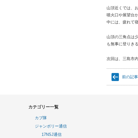
山頂近くでは、
噴火口や展望台
中には、疲れて