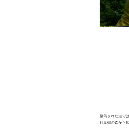
整備された道で
針葉樹の森から