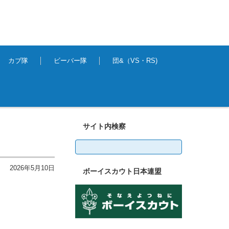
カブ隊
ビーバー隊
団&（VS・RS)
サイト内検察
検
索:
2026年5月10日
ボーイスカウト日本連盟